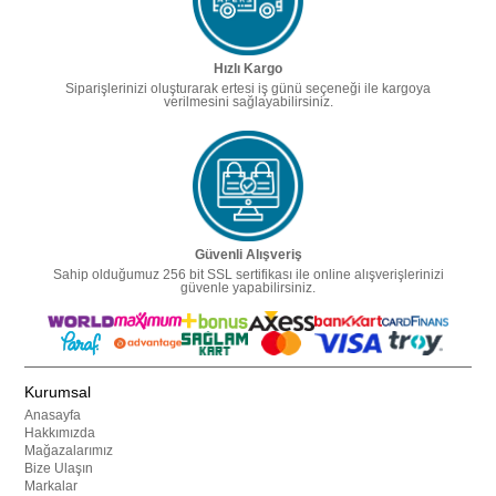
Hızlı Kargo
Siparişlerinizi oluşturarak ertesi iş günü seçeneği ile kargoya
verilmesini sağlayabilirsiniz.
Güvenli Alışveriş
Sahip olduğumuz 256 bit SSL sertifikası ile online alışverişlerinizi
güvenle yapabilirsiniz.
Kurumsal
Anasayfa
Hakkımızda
Mağazalarımız
Bize Ulaşın
Markalar