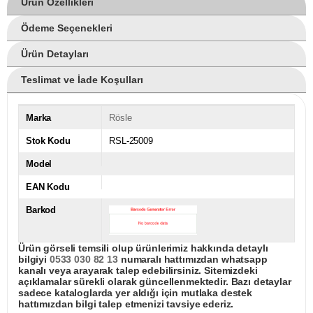
Ürün Özellikleri
Ödeme Seçenekleri
Ürün Detayları
Teslimat ve İade Koşulları
Marka
Rösle
Stok Kodu
RSL-25009
Model
EAN Kodu
Barkod
Ürün görseli temsili olup ürünlerimiz hakkında detaylı
bilgiyi
0533 030 82 13
numaralı hattımızdan whatsapp
kanalı veya arayarak talep edebilirsiniz. Sitemizdeki
açıklamalar sürekli olarak güncellenmektedir. Bazı detaylar
sadece kataloglarda yer aldığı için mutlaka destek
hattımızdan bilgi talep etmenizi tavsiye ederiz.