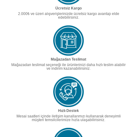
Ücretsiz Kargo
2.000₺ ve üzeri alışverişlerinizde ücretsiz kargo avantajı elde
edebilirsiniz.
Mağazadan Teslimat
Mağazadan teslimat seçeneği ile ürünlerinizi daha hızlı teslim alabilir
ve indirim kazanabilirsiniz.
Hızlı Destek
Mesai saatleri içinde iletişim kanallarımızı kullanarak deneyimli
müşteri temsilcilerimize hızla ulaşabilirisiniz.