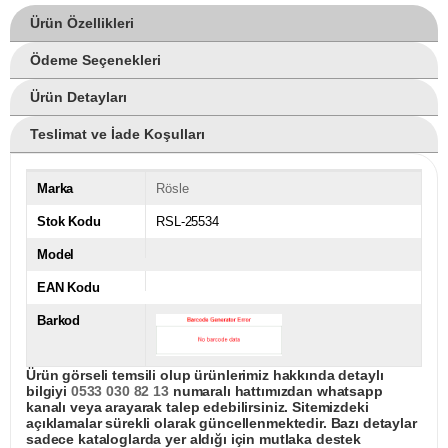
Ürün Özellikleri
Ödeme Seçenekleri
Ürün Detayları
Teslimat ve İade Koşulları
Marka
Rösle
Stok Kodu
RSL-25534
Model
EAN Kodu
Barkod
Ürün görseli temsili olup ürünlerimiz hakkında detaylı
bilgiyi
0533 030 82 13
numaralı hattımızdan whatsapp
kanalı veya arayarak talep edebilirsiniz. Sitemizdeki
açıklamalar sürekli olarak güncellenmektedir. Bazı detaylar
sadece kataloglarda yer aldığı için mutlaka destek