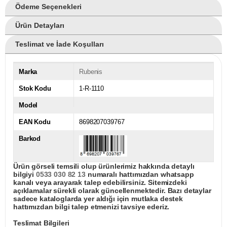
Ödeme Seçenekleri
Ürün Detayları
Teslimat ve İade Koşulları
Marka
Rubenis
Stok Kodu
1-R-1110
Model
EAN Kodu
8698207039767
Barkod
Ürün görseli temsili olup ürünlerimiz hakkında detaylı
bilgiyi
0533 030 82 13
numaralı hattımızdan whatsapp
kanalı veya arayarak talep edebilirsiniz. Sitemizdeki
açıklamalar sürekli olarak güncellenmektedir. Bazı detaylar
sadece kataloglarda yer aldığı için mutlaka destek
hattımızdan bilgi talep etmenizi tavsiye ederiz.
Teslimat Bilgileri