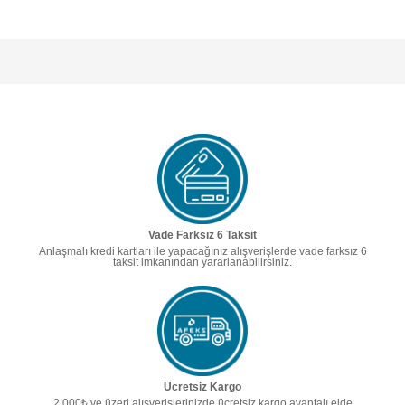
Vade Farksız 6 Taksit
Anlaşmalı kredi kartları ile yapacağınız alışverişlerde vade farksız 6
taksit imkanından yararlanabilirsiniz.
Ücretsiz Kargo
2.000₺ ve üzeri alışverişlerinizde ücretsiz kargo avantajı elde