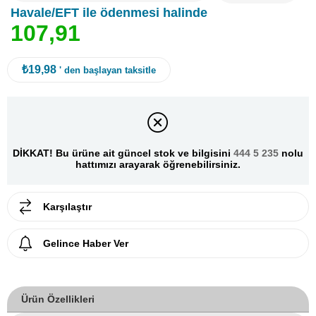
Havale/EFT ile ödenmesi halinde
1
0
7
,
9
1
₺19,98
' den başlayan taksitle
DİKKAT! Bu ürüne ait güncel stok ve bilgisini
444 5 235
nolu
hattımızı arayarak öğrenebilirsiniz.
Karşılaştır
Gelince Haber Ver
Ürün Özellikleri