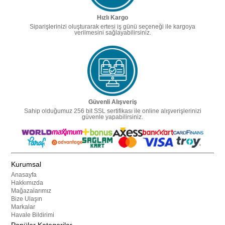
Hızlı Kargo
Siparişlerinizi oluşturarak ertesi iş günü seçeneği ile kargoya
verilmesini sağlayabilirsiniz.
Güvenli Alışveriş
Sahip olduğumuz 256 bit SSL sertifikası ile online alışverişlerinizi
güvenle yapabilirsiniz.
Kurumsal
Anasayfa
Hakkımızda
Mağazalarımız
Bize Ulaşın
Markalar
Havale Bildirimi