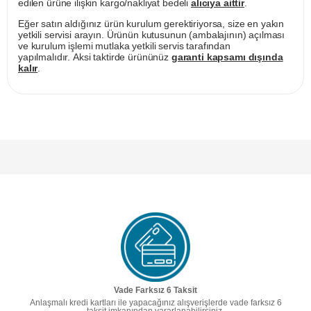
edilen ürüne ilişkin kargo/nakliyat bedeli
alıcıya aittir
.
Eğer satın aldığınız ürün kurulum gerektiriyorsa, size en yakın
yetkili servisi arayın. Ürünün kutusunun (ambalajının) açılması
ve kurulum işlemi mutlaka yetkili servis tarafından
yapılmalıdır. Aksi taktirde ürününüz
garanti kapsamı dışında
kalır
.
Vade Farksız 6 Taksit
Anlaşmalı kredi kartları ile yapacağınız alışverişlerde vade farksız 6