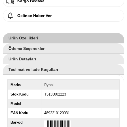
Kargo Bedava
Gelince Haber Ver
Ürün Özellikleri
Ödeme Seçenekleri
Ürün Detayları
Teslimat ve İade Koşulları
Marka
Ryobi
Stok Kodu
T5133002223
Model
EAN Kodu
4892210129031
Barkod