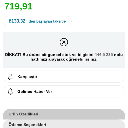
7
1
9
,
9
1
₺133,32
' den başlayan taksitle
DİKKAT! Bu ürüne ait güncel stok ve bilgisini
444 5 235
nolu
hattımızı arayarak öğrenebilirsiniz.
Karşılaştır
Gelince Haber Ver
Ürün Özellikleri
Ödeme Seçenekleri