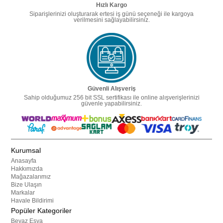
Hızlı Kargo
Siparişlerinizi oluşturarak ertesi iş günü seçeneği ile kargoya
verilmesini sağlayabilirsiniz.
Güvenli Alışveriş
Sahip olduğumuz 256 bit SSL sertifikası ile online alışverişlerinizi
güvenle yapabilirsiniz.
Kurumsal
Anasayfa
Hakkımızda
Mağazalarımız
Bize Ulaşın
Markalar
Havale Bildirimi
Popüler Kategoriler
Beyaz Eşya