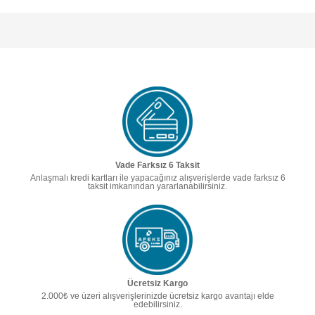
Vade Farksız 6 Taksit
Anlaşmalı kredi kartları ile yapacağınız alışverişlerde vade farksız 6
taksit imkanından yararlanabilirsiniz.
Ücretsiz Kargo
2.000₺ ve üzeri alışverişlerinizde ücretsiz kargo avantajı elde
edebilirsiniz.