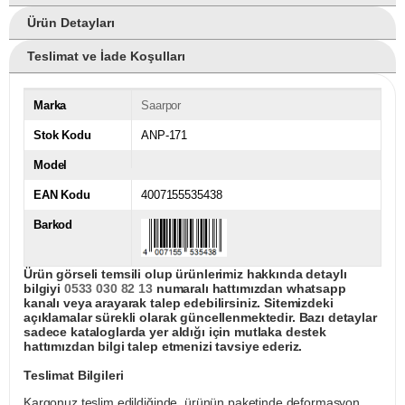
Ürün Detayları
Teslimat ve İade Koşulları
Marka
Saarpor
Stok Kodu
ANP-171
Model
EAN Kodu
4007155535438
Barkod
Ürün görseli temsili olup ürünlerimiz hakkında detaylı
bilgiyi
0533 030 82 13
numaralı hattımızdan whatsapp
kanalı veya arayarak talep edebilirsiniz. Sitemizdeki
açıklamalar sürekli olarak güncellenmektedir. Bazı detaylar
sadece kataloglarda yer aldığı için mutlaka destek
hattımızdan bilgi talep etmenizi tavsiye ederiz.
Teslimat Bilgileri
Kargonuz teslim edildiğinde, ürünün paketinde deformasyon