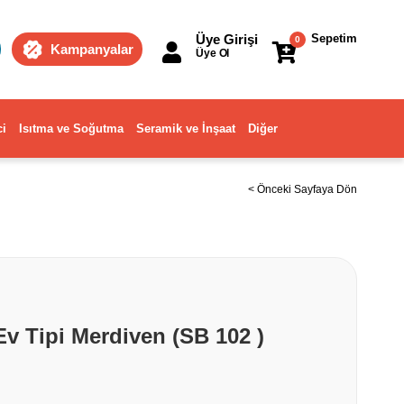
Üye Girişi
Sepetim
0
Kampanyalar
Üye Ol
ci
Isıtma ve Soğutma
Seramik ve İnşaat
Diğer
< Önceki Sayfaya Dön
v Tipi Merdiven (SB 102 )