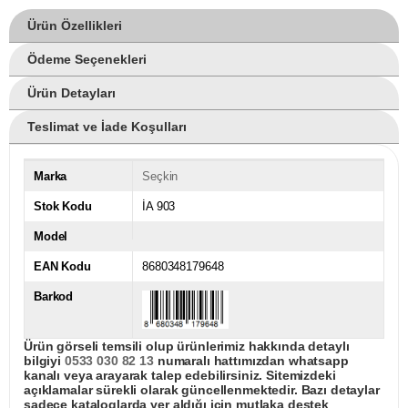
Ürün Özellikleri
Ödeme Seçenekleri
Ürün Detayları
Teslimat ve İade Koşulları
Marka
Seçkin
Stok Kodu
İA 903
Model
EAN Kodu
8680348179648
Barkod
Ürün görseli temsili olup ürünlerimiz hakkında detaylı
bilgiyi
0533 030 82 13
numaralı hattımızdan whatsapp
kanalı veya arayarak talep edebilirsiniz. Sitemizdeki
açıklamalar sürekli olarak güncellenmektedir. Bazı detaylar
sadece kataloglarda yer aldığı için mutlaka destek