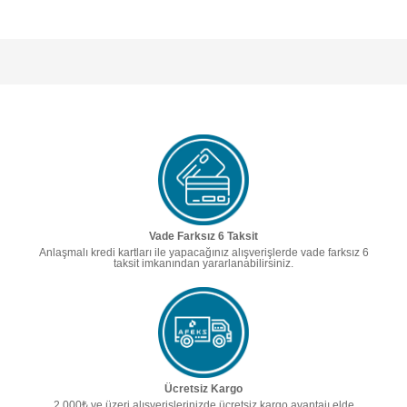
Vade Farksız 6 Taksit
Anlaşmalı kredi kartları ile yapacağınız alışverişlerde vade farksız 6
taksit imkanından yararlanabilirsiniz.
Ücretsiz Kargo
2.000₺ ve üzeri alışverişlerinizde ücretsiz kargo avantajı elde