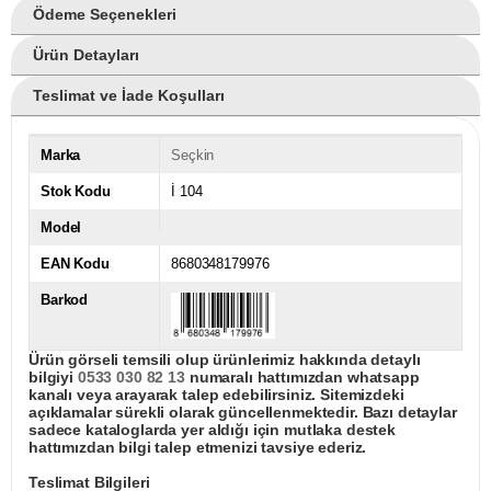
Ödeme Seçenekleri
Ürün Detayları
Teslimat ve İade Koşulları
Marka
Seçkin
Stok Kodu
İ 104
Model
EAN Kodu
8680348179976
Barkod
Ürün görseli temsili olup ürünlerimiz hakkında detaylı
bilgiyi
0533 030 82 13
numaralı hattımızdan whatsapp
kanalı veya arayarak talep edebilirsiniz. Sitemizdeki
açıklamalar sürekli olarak güncellenmektedir. Bazı detaylar
sadece kataloglarda yer aldığı için mutlaka destek
hattımızdan bilgi talep etmenizi tavsiye ederiz.
Teslimat Bilgileri