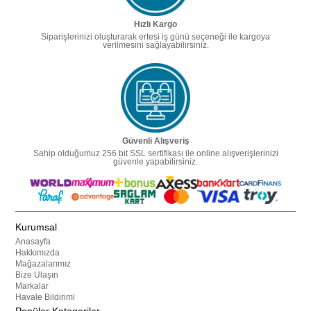
Hızlı Kargo
Siparişlerinizi oluşturarak ertesi iş günü seçeneği ile kargoya
verilmesini sağlayabilirsiniz.
Güvenli Alışveriş
Sahip olduğumuz 256 bit SSL sertifikası ile online alışverişlerinizi
güvenle yapabilirsiniz.
Kurumsal
Anasayfa
Hakkımızda
Mağazalarımız
Bize Ulaşın
Markalar
Havale Bildirimi