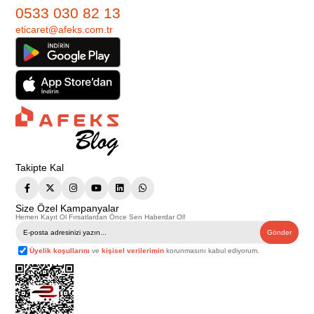
0533 030 82 13
eticaret@afeks.com.tr
Takipte Kal
Size Özel Kampanyalar
Hemen Kayıt Ol Fırsatlardan Önce Sen Haberdar Ol!
Gönder
Üyelik koşullarını
ve
kişisel verilerimin
korunmasını kabul ediyorum.