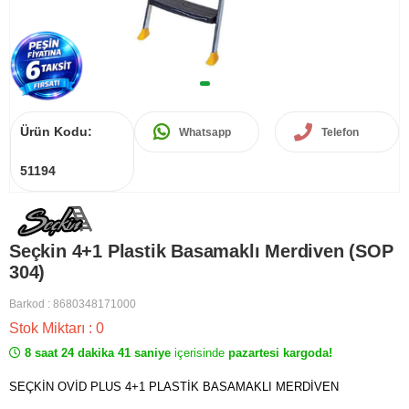
Ürün Kodu:
Whatsapp
Telefon
51194
Seçkin 4+1 Plastik Basamaklı Merdiven (SOP
304)
Barkod
:
8680348171000
Stok Miktarı
:
0
8 saat 24 dakika 41 saniye
içerisinde
pazartesi kargoda!
SEÇKİN OVİD PLUS 4+1 PLASTİK BASAMAKLI MERDİVEN