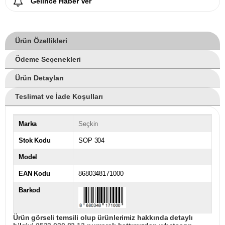
Gelince Haber Ver
Ürün Özellikleri
Ödeme Seçenekleri
Ürün Detayları
Teslimat ve İade Koşulları
Marka
Seçkin
Stok Kodu
SOP 304
Model
EAN Kodu
8680348171000
Barkod
Ürün görseli temsili olup ürünlerimiz hakkında detaylı