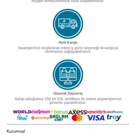
müşteri temsilcilerimize hızla ulaşabilirisiniz.
Hızlı Kargo
Siparişlerinizi oluşturarak ertesi iş günü seçeneği ile kargoya
verilmesini sağlayabilirsiniz.
Güvenli Alışveriş
Sahip olduğumuz 256 bit SSL sertifikası ile online alışverişlerinizi
güvenle yapabilirsiniz.
Kurumsal