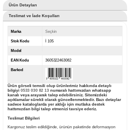
Ürün Detayları
Teslimat ve İade Koşulları
Marka
Seçkin
Stok Kodu
İ 105
Model
EAN Kodu
3605322463082
Barkod
Ürün görseli temsili olup ürünlerimiz hakkında detaylı
bilgiyi
0533 030 82 13
numaralı hattımızdan whatsapp
kanalı veya arayarak talep edebilirsiniz. Sitemizdeki
açıklamalar sürekli olarak güncellenmektedir. Bazı detaylar
sadece kataloglarda yer aldığı için mutlaka destek
hattımızdan bilgi talep etmenizi tavsiye ederiz.
Teslimat Bilgileri
Kargonuz teslim edildiğinde, ürünün paketinde deformasyon