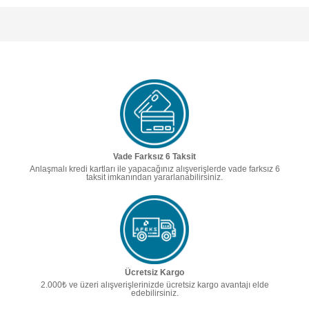
Vade Farksız 6 Taksit
Anlaşmalı kredi kartları ile yapacağınız alışverişlerde vade farksız 6
taksit imkanından yararlanabilirsiniz.
Ücretsiz Kargo
2.000₺ ve üzeri alışverişlerinizde ücretsiz kargo avantajı elde
edebilirsiniz.