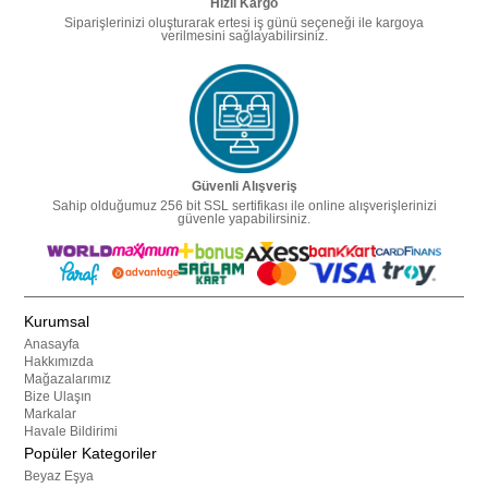
Hızlı Kargo
Siparişlerinizi oluşturarak ertesi iş günü seçeneği ile kargoya
verilmesini sağlayabilirsiniz.
Güvenli Alışveriş
Sahip olduğumuz 256 bit SSL sertifikası ile online alışverişlerinizi
güvenle yapabilirsiniz.
Kurumsal
Anasayfa
Hakkımızda
Mağazalarımız
Bize Ulaşın
Markalar
Havale Bildirimi
Popüler Kategoriler
Beyaz Eşya