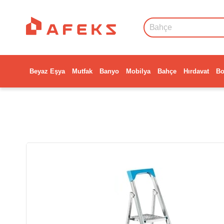
Beyaz Eşya
Mutfak
Banyo
Mobilya
Bahçe
Hırdavat
Bo