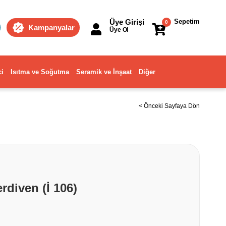
Üye Girişi
Sepetim
0
Kampanyalar
Üye Ol
ci
Isıtma ve Soğutma
Seramik ve İnşaat
Diğer
< Önceki Sayfaya Dön
erdiven (İ 106)