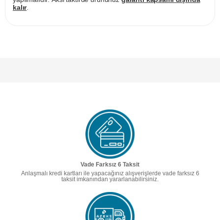
kalır
.
Vade Farksız 6 Taksit
Anlaşmalı kredi kartları ile yapacağınız alışverişlerde vade farksız 6
taksit imkanından yararlanabilirsiniz.