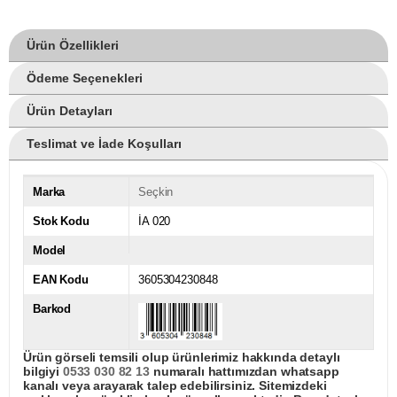
Ürün Özellikleri
Ödeme Seçenekleri
Ürün Detayları
Teslimat ve İade Koşulları
Marka
Seçkin
Stok Kodu
İA 020
Model
EAN Kodu
3605304230848
Barkod
Ürün görseli temsili olup ürünlerimiz hakkında detaylı
bilgiyi
0533 030 82 13
numaralı hattımızdan whatsapp
kanalı veya arayarak talep edebilirsiniz. Sitemizdeki