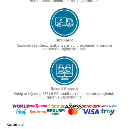
müşteri temsilcilerimize hızla ulaşabilirisiniz.
Hızlı Kargo
Siparişlerinizi oluşturarak ertesi iş günü seçeneği ile kargoya
verilmesini sağlayabilirsiniz.
Güvenli Alışveriş
Sahip olduğumuz 256 bit SSL sertifikası ile online alışverişlerinizi
güvenle yapabilirsiniz.
Kurumsal