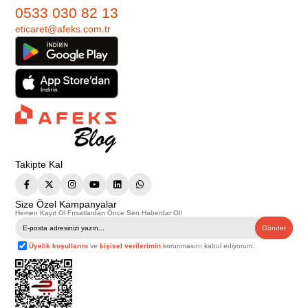
0533 030 82 13
eticaret@afeks.com.tr
Takipte Kal
Size Özel Kampanyalar
Hemen Kayıt Ol Fırsatlardan Önce Sen Haberdar Ol!
Gönder
Üyelik koşullarını
ve
kişisel verilerimin
korunmasını kabul ediyorum.