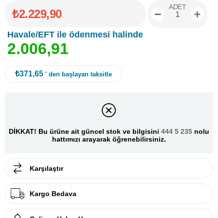
ADET
₺2.229,90
Havale/EFT ile ödenmesi halinde
2
.
0
0
6
,
9
1
₺371,65
' den başlayan taksitle
DİKKAT! Bu ürüne ait güncel stok ve bilgisini
444 5 235
nolu
hattımızı arayarak öğrenebilirsiniz.
Karşılaştır
Kargo Bedava