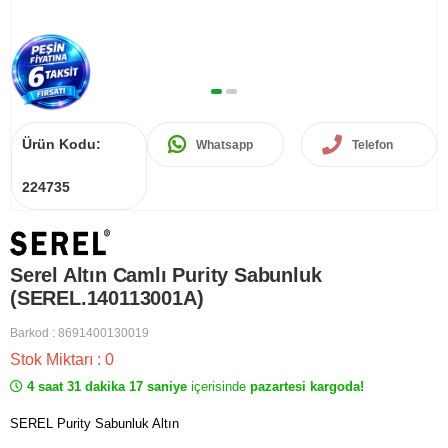
Ürün Kodu:
Whatsapp
Telefon
224735
Serel Altın Camlı Purity Sabunluk
(SEREL.140113001A)
Barkod
:
8691400130019
Stok Miktarı
:
0
4 saat 31 dakika 17 saniye
içerisinde
pazartesi kargoda!
SEREL Purity Sabunluk Altın