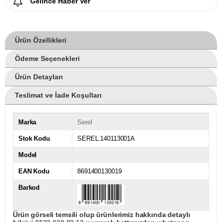
Gelince Haber Ver
Ürün Özellikleri
Ödeme Seçenekleri
Ürün Detayları
Teslimat ve İade Koşulları
Marka
Serel
Stok Kodu
SEREL.140113001A
Model
EAN Kodu
8691400130019
Barkod
Ürün görseli temsili olup ürünlerimiz hakkında detaylı