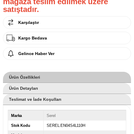
mağaza teslim edilmek üzere
satıştadır.
Karşılaştır
Kargo Bedava
Gelince Haber Ver
Ürün Özellikleri
Ürün Detayları
Teslimat ve İade Koşulları
Marka
Serel
Stok Kodu
SEREL.EN04S4L110H