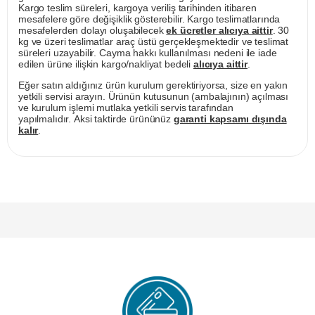
Kargo teslim süreleri, kargoya veriliş tarihinden itibaren
mesafelere göre değişiklik gösterebilir. Kargo teslimatlarında
mesafelerden dolayı oluşabilecek
ek ücretler alıcıya aittir
. 30
kg ve üzeri teslimatlar araç üstü gerçekleşmektedir ve teslimat
süreleri uzayabilir. Cayma hakkı kullanılması nedeni ile iade
edilen ürüne ilişkin kargo/nakliyat bedeli
alıcıya aittir
.
Eğer satın aldığınız ürün kurulum gerektiriyorsa, size en yakın
yetkili servisi arayın. Ürünün kutusunun (ambalajının) açılması
ve kurulum işlemi mutlaka yetkili servis tarafından
yapılmalıdır. Aksi taktirde ürününüz
garanti kapsamı dışında
kalır
.