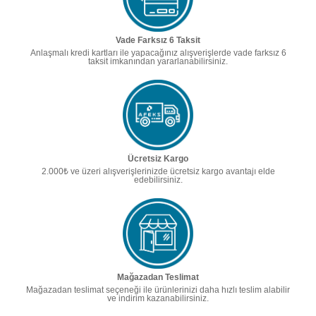
Vade Farksız 6 Taksit
Anlaşmalı kredi kartları ile yapacağınız alışverişlerde vade farksız 6
taksit imkanından yararlanabilirsiniz.
Ücretsiz Kargo
2.000₺ ve üzeri alışverişlerinizde ücretsiz kargo avantajı elde
edebilirsiniz.
Mağazadan Teslimat
Mağazadan teslimat seçeneği ile ürünlerinizi daha hızlı teslim alabilir
ve indirim kazanabilirsiniz.