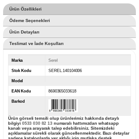
Ürün Özellikleri
Ödeme Seçenekleri
Ürün Detayları
Teslimat ve İade Koşulları
Marka
Serel
Stok Kodu
SEREL.140104006
Model
EAN Kodu
8690365033618
Barkod
Ürün görseli temsili olup ürünlerimiz hakkında detaylı
bilgiyi
0533 030 82 13
numaralı hattımızdan whatsapp
kanalı veya arayarak talep edebilirsiniz. Sitemizdeki
açıklamalar sürekli olarak güncellenmektedir. Bazı detaylar
sadece kataloglarda yer aldığı için mutlaka destek