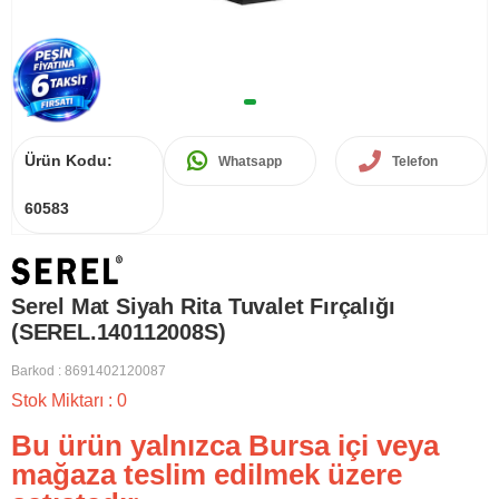
Ürün Kodu:
Whatsapp
Telefon
60583
Serel Mat Siyah Rita Tuvalet Fırçalığı
(SEREL.140112008S)
Barkod
:
8691402120087
Stok Miktarı
:
0
Bu ürün yalnızca Bursa içi veya
mağaza teslim edilmek üzere