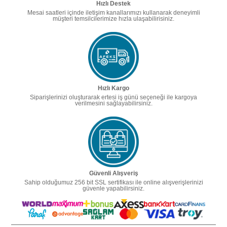
Hızlı Destek
Mesai saatleri içinde iletişim kanallarımızı kullanarak deneyimli
müşteri temsilcilerimize hızla ulaşabilirisiniz.
Hızlı Kargo
Siparişlerinizi oluşturarak ertesi iş günü seçeneği ile kargoya
verilmesini sağlayabilirsiniz.
Güvenli Alışveriş
Sahip olduğumuz 256 bit SSL sertifikası ile online alışverişlerinizi
güvenle yapabilirsiniz.