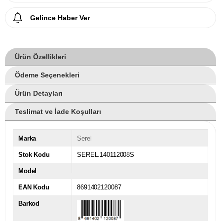
Gelince Haber Ver
Ürün Özellikleri
Ödeme Seçenekleri
Ürün Detayları
Teslimat ve İade Koşulları
Marka
Serel
Stok Kodu
SEREL.140112008S
Model
EAN Kodu
8691402120087
Barkod