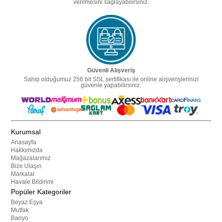
verilmesini sağlayabilirsiniz.
Güvenli Alışveriş
Sahip olduğumuz 256 bit SSL sertifikası ile online alışverişlerinizi
güvenle yapabilirsiniz.
Kurumsal
Anasayfa
Hakkımızda
Mağazalarımız
Bize Ulaşın
Markalar
Havale Bildirimi
Popüler Kategoriler
Beyaz Eşya
Mutfak
Banyo