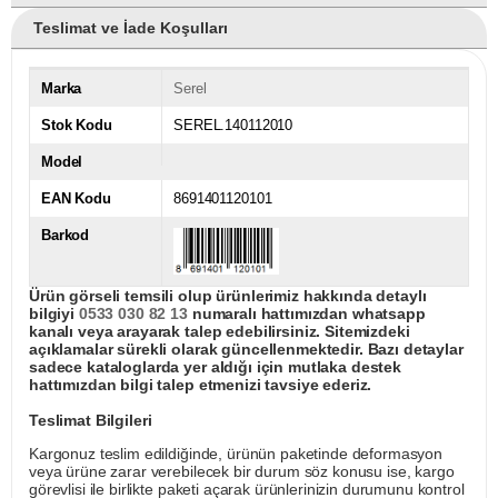
Teslimat ve İade Koşulları
Marka
Serel
Stok Kodu
SEREL.140112010
Model
EAN Kodu
8691401120101
Barkod
Ürün görseli temsili olup ürünlerimiz hakkında detaylı
bilgiyi
0533 030 82 13
numaralı hattımızdan whatsapp
kanalı veya arayarak talep edebilirsiniz. Sitemizdeki
açıklamalar sürekli olarak güncellenmektedir. Bazı detaylar
sadece kataloglarda yer aldığı için mutlaka destek
hattımızdan bilgi talep etmenizi tavsiye ederiz.
Teslimat Bilgileri
Kargonuz teslim edildiğinde, ürünün paketinde deformasyon
veya ürüne zarar verebilecek bir durum söz konusu ise, kargo
görevlisi ile birlikte paketi açarak ürünlerinizin durumunu kontrol