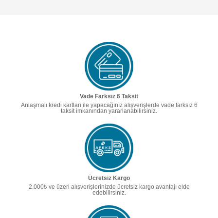
Vade Farksız 6 Taksit
Anlaşmalı kredi kartları ile yapacağınız alışverişlerde vade farksız 6
taksit imkanından yararlanabilirsiniz.
Ücretsiz Kargo
2.000₺ ve üzeri alışverişlerinizde ücretsiz kargo avantajı elde
edebilirsiniz.