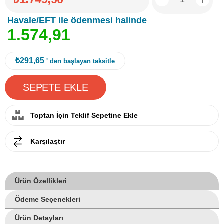
Havale/EFT ile ödenmesi halinde
1
.
5
7
4
,
9
1
₺291,65
' den başlayan taksitle
Toptan İçin Teklif Sepetine Ekle
Karşılaştır
Ürün Özellikleri
Ödeme Seçenekleri
Ürün Detayları