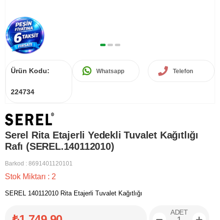
Ürün Kodu:
Whatsapp
Telefon
224734
Serel Rita Etajerli Yedekli Tuvalet Kağıtlığı
Rafı (SEREL.140112010)
Barkod
:
8691401120101
Stok Miktarı
:
2
SEREL 140112010 Rita Etajerli Tuvalet Kağıtlığı
ADET
₺1.749,90