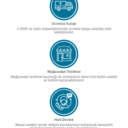
Ücretsiz Kargo
2.000₺ ve üzeri alışverişlerinizde ücretsiz kargo avantajı elde
edebilirsiniz.
Mağazadan Teslimat
Mağazadan teslimat seçeneği ile ürünlerinizi daha hızlı teslim alabilir
ve indirim kazanabilirsiniz.
Hızlı Destek
Mesai saatleri içinde iletişim kanallarımızı kullanarak deneyimli