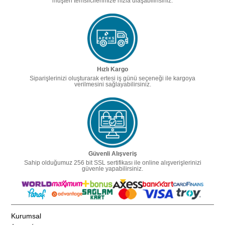
müşteri temsilcilerimize hızla ulaşabilirisiniz.
Hızlı Kargo
Siparişlerinizi oluşturarak ertesi iş günü seçeneği ile kargoya
verilmesini sağlayabilirsiniz.
Güvenli Alışveriş
Sahip olduğumuz 256 bit SSL sertifikası ile online alışverişlerinizi
güvenle yapabilirsiniz.
Kurumsal