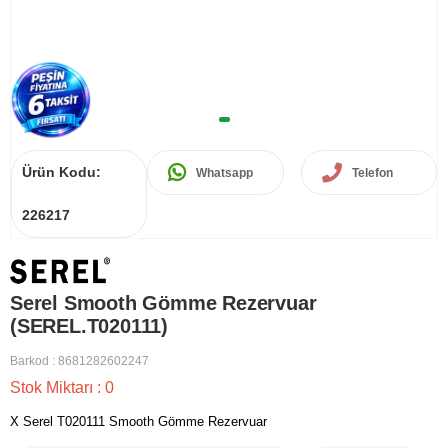
Ürün Kodu:
Whatsapp
Telefon
226217
Serel Smooth Gömme Rezervuar
(SEREL.T020111)
Barkod
:
8681282602247
Stok Miktarı
:
0
X Serel T020111 Smooth Gömme Rezervuar