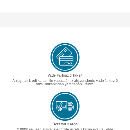
Vade Farksız 6 Taksit
Anlaşmalı kredi kartları ile yapacağınız alışverişlerde vade farksız 6
taksit imkanından yararlanabilirsiniz.
Ücretsiz Kargo
2.000₺ ve üzeri alışverişlerinizde ücretsiz kargo avantajı elde