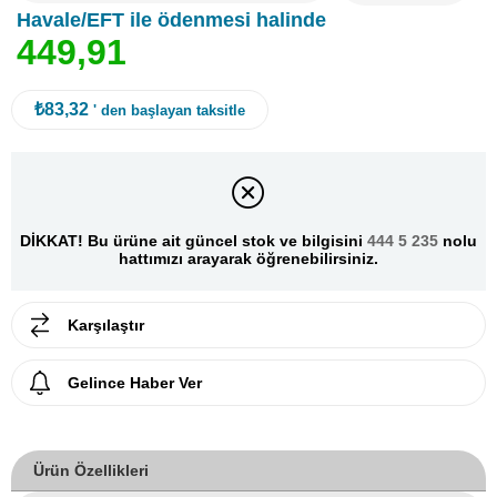
Havale/EFT ile ödenmesi halinde
4
4
9
,
9
1
₺83,32
' den başlayan taksitle
DİKKAT! Bu ürüne ait güncel stok ve bilgisini
444 5 235
nolu
hattımızı arayarak öğrenebilirsiniz.
Karşılaştır
Gelince Haber Ver
Ürün Özellikleri