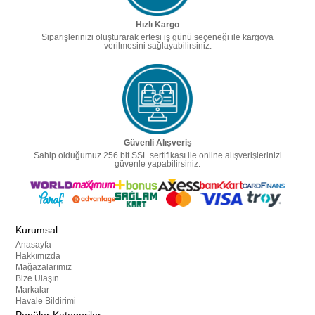
Hızlı Kargo
Siparişlerinizi oluşturarak ertesi iş günü seçeneği ile kargoya
verilmesini sağlayabilirsiniz.
Güvenli Alışveriş
Sahip olduğumuz 256 bit SSL sertifikası ile online alışverişlerinizi
güvenle yapabilirsiniz.
Kurumsal
Anasayfa
Hakkımızda
Mağazalarımız
Bize Ulaşın
Markalar
Havale Bildirimi