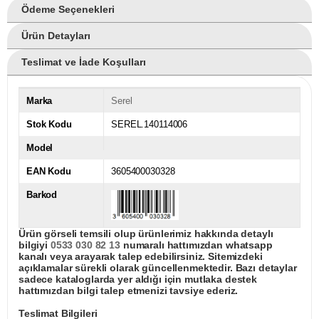
Ödeme Seçenekleri
Ürün Detayları
Teslimat ve İade Koşulları
Marka
Serel
Stok Kodu
SEREL.140114006
Model
EAN Kodu
3605400030328
Barkod
Ürün görseli temsili olup ürünlerimiz hakkında detaylı
bilgiyi
0533 030 82 13
numaralı hattımızdan whatsapp
kanalı veya arayarak talep edebilirsiniz. Sitemizdeki
açıklamalar sürekli olarak güncellenmektedir. Bazı detaylar
sadece kataloglarda yer aldığı için mutlaka destek
hattımızdan bilgi talep etmenizi tavsiye ederiz.
Teslimat Bilgileri