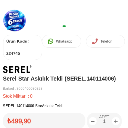
Ürün Kodu:
Whatsapp
Telefon
224745
Serel Star Askılık Tekli (SEREL.140114006)
Barkod
:
3605400030328
Stok Miktarı
:
0
SEREL 140114006 StarAskılık Tekli
ADET
₺499,90