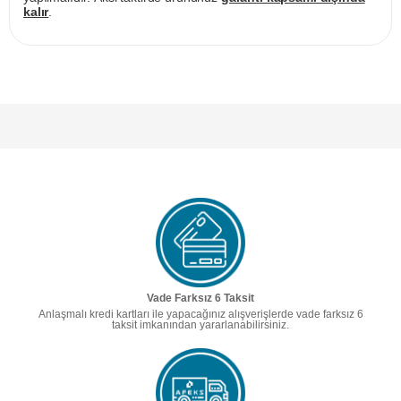
kalır
.
Vade Farksız 6 Taksit
Anlaşmalı kredi kartları ile yapacağınız alışverişlerde vade farksız 6
taksit imkanından yararlanabilirsiniz.