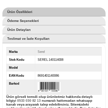
Ürün Özellikleri
Ödeme Seçenekleri
Ürün Detayları
Teslimat ve İade Koşulları
Marka
Serel
Stok Kodu
SEREL.140114008
Model
EAN Kodu
8691401140086
Barkod
Ürün görseli temsili olup ürünlerimiz hakkında detaylı
bilgiyi
0533 030 82 13
numaralı hattımızdan whatsapp
kanalı veya arayarak talep edebilirsiniz. Sitemizdeki