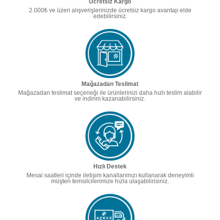
Ücretsiz Kargo
2.000₺ ve üzeri alışverişlerinizde ücretsiz kargo avantajı elde
edebilirsiniz.
Mağazadan Teslimat
Mağazadan teslimat seçeneği ile ürünlerinizi daha hızlı teslim alabilir
ve indirim kazanabilirsiniz.
Hızlı Destek
Mesai saatleri içinde iletişim kanallarımızı kullanarak deneyimli
müşteri temsilcilerimize hızla ulaşabilirisiniz.