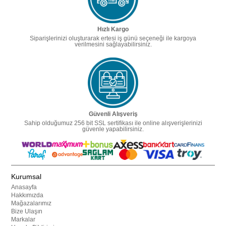
Hızlı Kargo
Siparişlerinizi oluşturarak ertesi iş günü seçeneği ile kargoya
verilmesini sağlayabilirsiniz.
Güvenli Alışveriş
Sahip olduğumuz 256 bit SSL sertifikası ile online alışverişlerinizi
güvenle yapabilirsiniz.
Kurumsal
Anasayfa
Hakkımızda
Mağazalarımız
Bize Ulaşın
Markalar