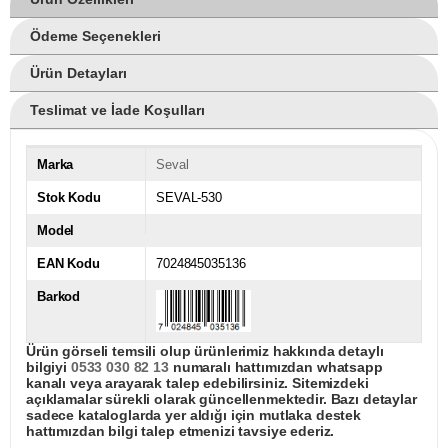
Ödeme Seçenekleri
Ürün Detayları
Teslimat ve İade Koşulları
Marka
Seval
Stok Kodu
SEVAL-530
Model
EAN Kodu
7024845035136
Barkod
Ürün görseli temsili olup ürünlerimiz hakkında detaylı
bilgiyi
0533 030 82 13
numaralı hattımızdan whatsapp
kanalı veya arayarak talep edebilirsiniz. Sitemizdeki
açıklamalar sürekli olarak güncellenmektedir. Bazı detaylar
sadece kataloglarda yer aldığı için mutlaka destek
hattımızdan bilgi talep etmenizi tavsiye ederiz.