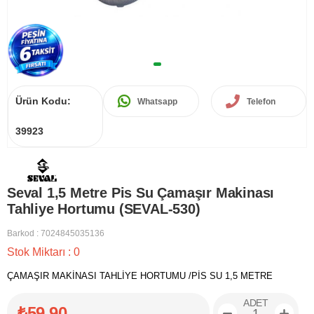
Ürün Kodu:
Whatsapp
Telefon
39923
Seval 1,5 Metre Pis Su Çamaşır Makinası
Tahliye Hortumu (SEVAL-530)
Barkod
:
7024845035136
Stok Miktarı
:
0
ÇAMAŞIR MAKİNASI TAHLİYE HORTUMU /PİS SU 1,5 METRE
ADET
₺59,90