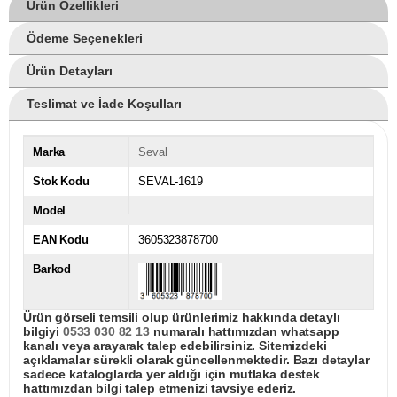
Ürün Özellikleri
Ödeme Seçenekleri
Ürün Detayları
Teslimat ve İade Koşulları
Marka
Seval
Stok Kodu
SEVAL-1619
Model
EAN Kodu
3605323878700
Barkod
Ürün görseli temsili olup ürünlerimiz hakkında detaylı
bilgiyi
0533 030 82 13
numaralı hattımızdan whatsapp
kanalı veya arayarak talep edebilirsiniz. Sitemizdeki
açıklamalar sürekli olarak güncellenmektedir. Bazı detaylar
sadece kataloglarda yer aldığı için mutlaka destek
hattımızdan bilgi talep etmenizi tavsiye ederiz.