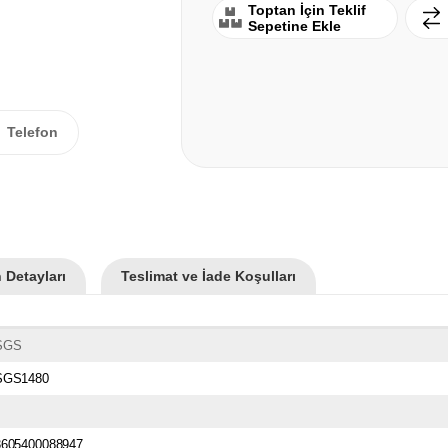
Toptan İçin Teklif
Sepetine Ekle
Telefon
 Detayları
Teslimat ve İade Koşulları
SGS
SGS1480
3605400088947