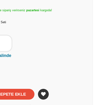
e sipariş verirseniz
pazartesi
kargoda!
Seti
alinde