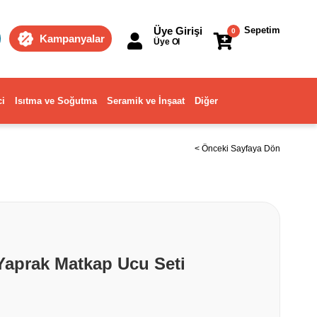
Üye Girişi
Sepetim
0
Kampanyalar
Üye Ol
ci
Isıtma ve Soğutma
Seramik ve İnşaat
Diğer
< Önceki Sayfaya Dön
Yaprak Matkap Ucu Seti