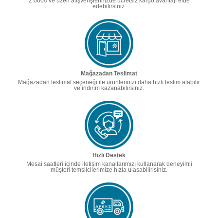
2.000₺ ve üzeri alışverişlerinizde ücretsiz kargo avantajı elde
edebilirsiniz.
Mağazadan Teslimat
Mağazadan teslimat seçeneği ile ürünlerinizi daha hızlı teslim alabilir
ve indirim kazanabilirsiniz.
Hızlı Destek
Mesai saatleri içinde iletişim kanallarımızı kullanarak deneyimli
müşteri temsilcilerimize hızla ulaşabilirisiniz.