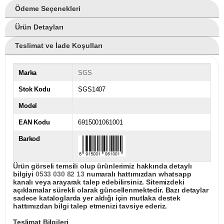
Ödeme Seçenekleri
Ürün Detayları
Teslimat ve İade Koşulları
Marka
SGS
Stok Kodu
SGS1407
Model
EAN Kodu
6915001061001
Barkod
Ürün görseli temsili olup ürünlerimiz hakkında detaylı
bilgiyi
0533 030 82 13
numaralı hattımızdan whatsapp
kanalı veya arayarak talep edebilirsiniz. Sitemizdeki
açıklamalar sürekli olarak güncellenmektedir. Bazı detaylar
sadece kataloglarda yer aldığı için mutlaka destek
hattımızdan bilgi talep etmenizi tavsiye ederiz.
Teslimat Bilgileri