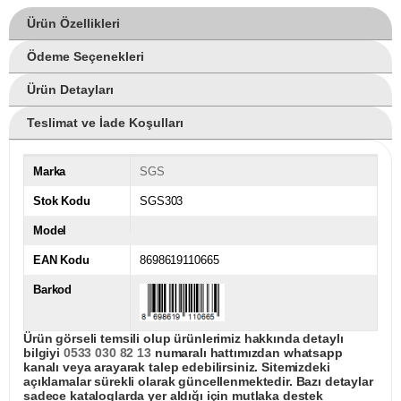
Ürün Özellikleri
Ödeme Seçenekleri
Ürün Detayları
Teslimat ve İade Koşulları
Marka
SGS
Stok Kodu
SGS303
Model
EAN Kodu
8698619110665
Barkod
Ürün görseli temsili olup ürünlerimiz hakkında detaylı
bilgiyi
0533 030 82 13
numaralı hattımızdan whatsapp
kanalı veya arayarak talep edebilirsiniz. Sitemizdeki
açıklamalar sürekli olarak güncellenmektedir. Bazı detaylar
sadece kataloglarda yer aldığı için mutlaka destek