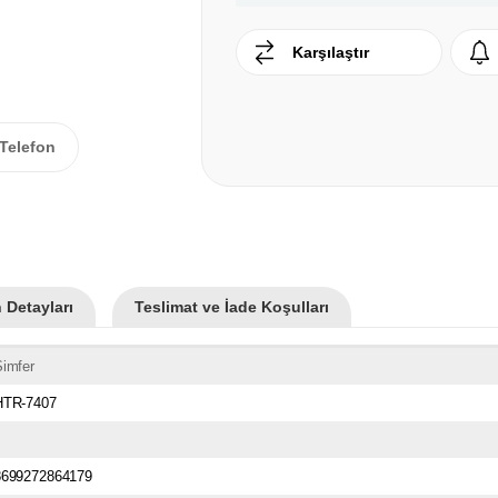
Karşılaştır
Telefon
 Detayları
Teslimat ve İade Koşulları
imfer
HTR-7407
8699272864179