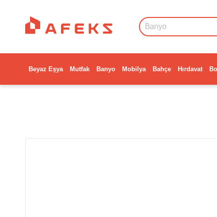
Beyaz Eşya
Mutfak
Banyo
Mobilya
Bahçe
Hırdavat
Bo