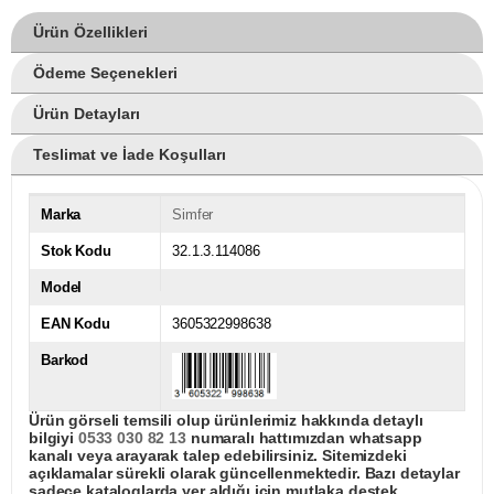
Ürün Özellikleri
Ödeme Seçenekleri
Ürün Detayları
Teslimat ve İade Koşulları
Marka
Simfer
Stok Kodu
32.1.3.114086
Model
EAN Kodu
3605322998638
Barkod
Ürün görseli temsili olup ürünlerimiz hakkında detaylı
bilgiyi
0533 030 82 13
numaralı hattımızdan whatsapp
kanalı veya arayarak talep edebilirsiniz. Sitemizdeki
açıklamalar sürekli olarak güncellenmektedir. Bazı detaylar
sadece kataloglarda yer aldığı için mutlaka destek