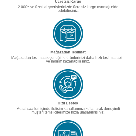
Ücretsiz Kargo
2.000₺ ve üzeri alışverişlerinizde ücretsiz kargo avantajı elde
edebilirsiniz.
Mağazadan Teslimat
Mağazadan teslimat seçeneği ile ürünlerinizi daha hızlı teslim alabilir
ve indirim kazanabilirsiniz.
Hızlı Destek
Mesai saatleri içinde iletişim kanallarımızı kullanarak deneyimli
müşteri temsilcilerimize hızla ulaşabilirisiniz.