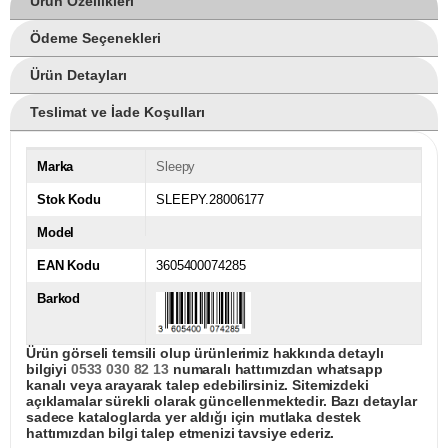
Ürün Özellikleri
Ödeme Seçenekleri
Ürün Detayları
Teslimat ve İade Koşulları
Marka
Sleepy
Stok Kodu
SLEEPY.28006177
Model
EAN Kodu
3605400074285
Barkod
Ürün görseli temsili olup ürünlerimiz hakkında detaylı
bilgiyi
0533 030 82 13
numaralı hattımızdan whatsapp
kanalı veya arayarak talep edebilirsiniz. Sitemizdeki
açıklamalar sürekli olarak güncellenmektedir. Bazı detaylar
sadece kataloglarda yer aldığı için mutlaka destek
hattımızdan bilgi talep etmenizi tavsiye ederiz.