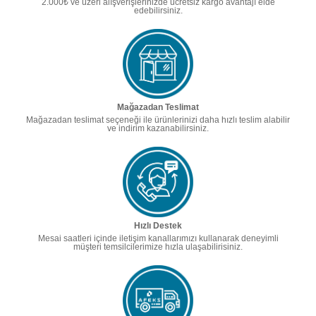
2.000₺ ve üzeri alışverişlerinizde ücretsiz kargo avantajı elde
edebilirsiniz.
Mağazadan Teslimat
Mağazadan teslimat seçeneği ile ürünlerinizi daha hızlı teslim alabilir
ve indirim kazanabilirsiniz.
Hızlı Destek
Mesai saatleri içinde iletişim kanallarımızı kullanarak deneyimli
müşteri temsilcilerimize hızla ulaşabilirisiniz.