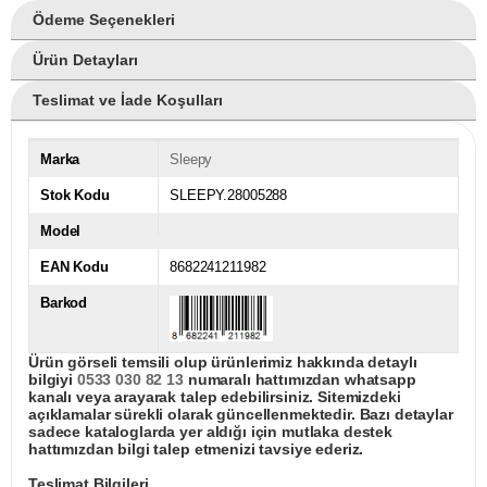
Ödeme Seçenekleri
Ürün Detayları
Teslimat ve İade Koşulları
Marka
Sleepy
Stok Kodu
SLEEPY.28005288
Model
EAN Kodu
8682241211982
Barkod
Ürün görseli temsili olup ürünlerimiz hakkında detaylı
bilgiyi
0533 030 82 13
numaralı hattımızdan whatsapp
kanalı veya arayarak talep edebilirsiniz. Sitemizdeki
açıklamalar sürekli olarak güncellenmektedir. Bazı detaylar
sadece kataloglarda yer aldığı için mutlaka destek
hattımızdan bilgi talep etmenizi tavsiye ederiz.
Teslimat Bilgileri