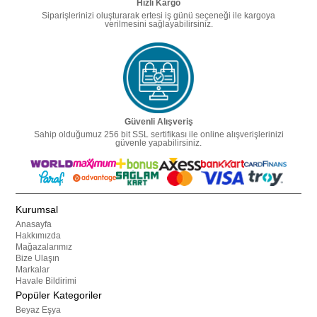
Hızlı Kargo
Siparişlerinizi oluşturarak ertesi iş günü seçeneği ile kargoya
verilmesini sağlayabilirsiniz.
Güvenli Alışveriş
Sahip olduğumuz 256 bit SSL sertifikası ile online alışverişlerinizi
güvenle yapabilirsiniz.
Kurumsal
Anasayfa
Hakkımızda
Mağazalarımız
Bize Ulaşın
Markalar
Havale Bildirimi
Popüler Kategoriler
Beyaz Eşya