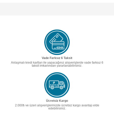
Vade Farksız 6 Taksit
Anlaşmalı kredi kartları ile yapacağınız alışverişlerde vade farksız 6
taksit imkanından yararlanabilirsiniz.
Ücretsiz Kargo
2.000₺ ve üzeri alışverişlerinizde ücretsiz kargo avantajı elde
edebilirsiniz.