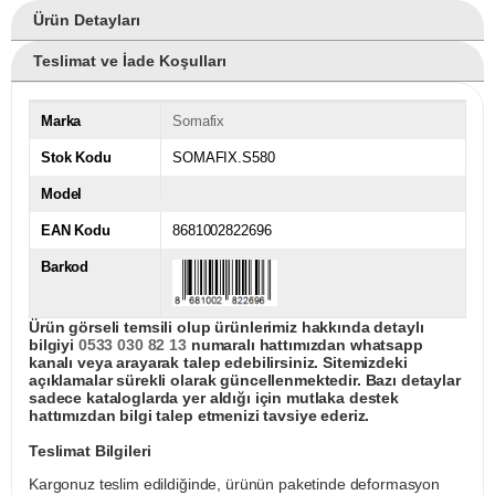
Ürün Detayları
Teslimat ve İade Koşulları
Marka
Somafix
Stok Kodu
SOMAFIX.S580
Model
EAN Kodu
8681002822696
Barkod
Ürün görseli temsili olup ürünlerimiz hakkında detaylı
bilgiyi
0533 030 82 13
numaralı hattımızdan whatsapp
kanalı veya arayarak talep edebilirsiniz. Sitemizdeki
açıklamalar sürekli olarak güncellenmektedir. Bazı detaylar
sadece kataloglarda yer aldığı için mutlaka destek
hattımızdan bilgi talep etmenizi tavsiye ederiz.
Teslimat Bilgileri
Kargonuz teslim edildiğinde, ürünün paketinde deformasyon