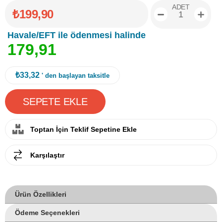
ADET
₺199,90
Havale/EFT ile ödenmesi halinde
1
7
9
,
9
1
₺33,32
' den başlayan taksitle
Toptan İçin Teklif Sepetine Ekle
Karşılaştır
Ürün Özellikleri
Ödeme Seçenekleri