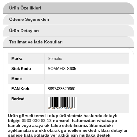
Ürün Özellikleri
Ödeme Seçenekleri
Ürün Detayları
Teslimat ve İade Koşulları
Marka
Somafix
Stok Kodu
SOMAFIX.S605
Model
EAN Kodu
8697433529660
Barkod
Ürün görseli temsili olup ürünlerimiz hakkında detaylı
bilgiyi
0533 030 82 13
numaralı hattımızdan whatsapp
kanalı veya arayarak talep edebilirsiniz. Sitemizdeki
açıklamalar sürekli olarak güncellenmektedir. Bazı detaylar
sadece kataloglarda yer aldığı için mutlaka destek