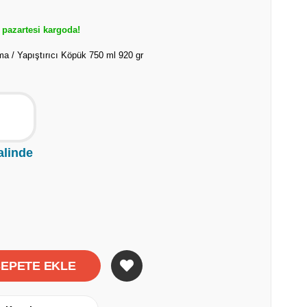
pazartesi kargoda!
a / Yapıştırıcı Köpük 750 ml 920 gr
alinde