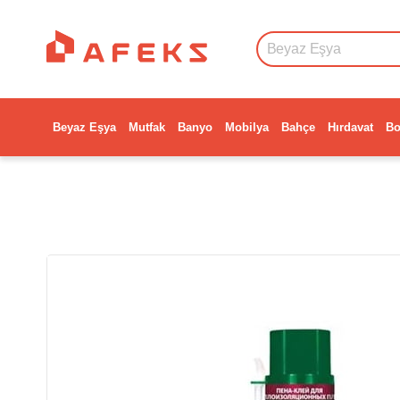
Beyaz Eşya
Mutfak
Banyo
Mobilya
Bahçe
Hırdavat
Bo