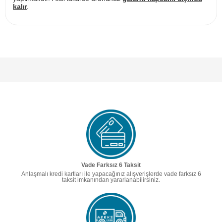
kalır
.
Vade Farksız 6 Taksit
Anlaşmalı kredi kartları ile yapacağınız alışverişlerde vade farksız 6
taksit imkanından yararlanabilirsiniz.