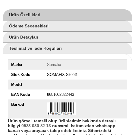
Ürün Özellikleri
Ödeme Seçenekleri
Ürün Detayları
Teslimat ve İade Koşulları
Marka
Somafix
Stok Kodu
SOMAFIX.SE281
Model
EAN Kodu
8681002822443
Barkod
Ürün görseli temsili olup ürünlerimiz hakkında detaylı
bilgiyi
0533 030 82 13
numaralı hattımızdan whatsapp
kanalı veya arayarak talep edebilirsiniz. Sitemizdeki