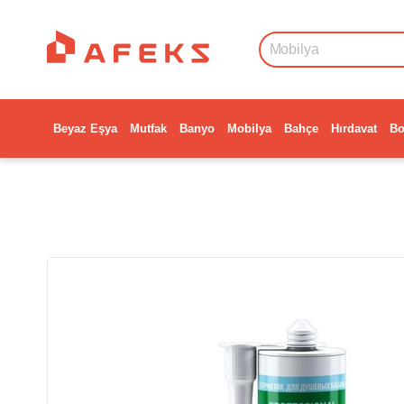
Beyaz Eşya
Mutfak
Banyo
Mobilya
Bahçe
Hırdavat
Bo