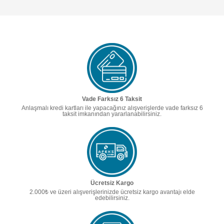
Vade Farksız 6 Taksit
Anlaşmalı kredi kartları ile yapacağınız alışverişlerde vade farksız 6
taksit imkanından yararlanabilirsiniz.
Ücretsiz Kargo
2.000₺ ve üzeri alışverişlerinizde ücretsiz kargo avantajı elde
edebilirsiniz.