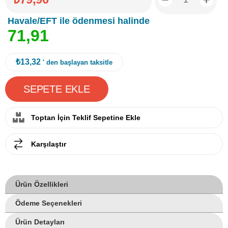
Havale/EFT ile ödenmesi halinde
7
1
,
9
1
₺13,32
' den başlayan taksitle
Toptan İçin Teklif Sepetine Ekle
Karşılaştır
Ürün Özellikleri
Ödeme Seçenekleri
Ürün Detayları