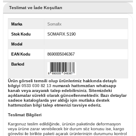
Teslimat ve İade Koşulları
Marka
Somafix
Stok Kodu
SOMAFIX.S190
Model
EAN Kodu
8690005046367
Barkod
Ürün görseli temsili olup ürünlerimiz hakkında detaylı
bilgiyi
0533 030 82 13
numaralı hattımızdan whatsapp
kanalı veya arayarak talep edebilirsiniz. Sitemizdeki
açıklamalar sürekli olarak güncellenmektedir. Bazı detaylar
sadece kataloglarda yer aldığı için mutlaka destek
hattımızdan bilgi talep etmenizi tavsiye ederiz.
Teslimat Bilgileri
Kargonuz teslim edildiğinde, ürünün paketinde deformasyon
veya ürüne zarar verebilecek bir durum söz konusu ise, kargo
görevlisi ile birlikte paketi açarak ürünlerinizin durumunu kontrol