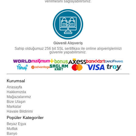
verilmesini sağlayabilirsiniz.
Güvenli Alışveriş
Sahip olduğumuz 256 bit SSL sertifikası ile online alışverişlerinizi
güvenle yapabilirsiniz.
Kurumsal
Anasayfa
Hakkımızda
Mağazalarımız
Bize Ulaşın
Markalar
Havale Bildirimi
Popüler Kategoriler
Beyaz Eşya
Mutfak
Banyo