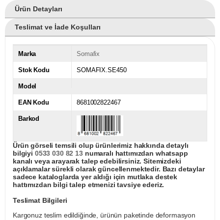
Ürün Detayları
Teslimat ve İade Koşulları
Marka
Somafix
Stok Kodu
SOMAFIX.SE450
Model
EAN Kodu
8681002822467
Barkod
Ürün görseli temsili olup ürünlerimiz hakkında detaylı
bilgiyi
0533 030 82 13
numaralı hattımızdan whatsapp
kanalı veya arayarak talep edebilirsiniz. Sitemizdeki
açıklamalar sürekli olarak güncellenmektedir. Bazı detaylar
sadece kataloglarda yer aldığı için mutlaka destek
hattımızdan bilgi talep etmenizi tavsiye ederiz.
Teslimat Bilgileri
Kargonuz teslim edildiğinde, ürünün paketinde deformasyon