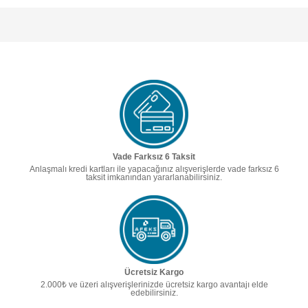
Vade Farksız 6 Taksit
Anlaşmalı kredi kartları ile yapacağınız alışverişlerde vade farksız 6
taksit imkanından yararlanabilirsiniz.
Ücretsiz Kargo
2.000₺ ve üzeri alışverişlerinizde ücretsiz kargo avantajı elde
edebilirsiniz.