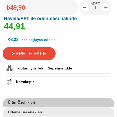
ADET
₺49,90
Havale/EFT ile ödenmesi halinde
4
4
,
9
1
₺8,32
' den başlayan taksitle
Toptan İçin Teklif Sepetine Ekle
Karşılaştır
Ürün Özellikleri
Ödeme Seçenekleri