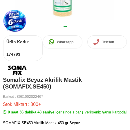
Ürün Kodu:
Whatsapp
Telefon
174793
Somafix Beyaz Akrilik Mastik
(SOMAFIX.SE450)
Barkod
:
8681002822467
Stok Miktarı
:
800+
0 saat 36 dakika 48 saniye
içerisinde sipariş verirseniz
yarın
kargoda!
SOMAFIX SE450 Akrilik Mastik 450 gr Beyaz