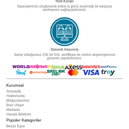
Hızlı Kargo
Siparişlerinizi oluşturarak ertesi iş günü seçeneği ile kargoya
verilmesini sağlayabilirsiniz.
Güvenli Alışveriş
Sahip olduğumuz 256 bit SSL sertifikası ile online alışverişlerinizi
güvenle yapabilirsiniz.
Kurumsal
Anasayfa
Hakkımızda
Mağazalarımız
Bize Ulaşın
Markalar
Havale Bildirimi
Popüler Kategoriler
Beyaz Eşya