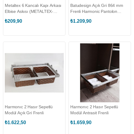
Metaltex 6 Kancalı Kapı Arkası
Batudesign Açık Gri 864 mm
Elbise Askısı (METALTEX-
Frenli Harmonic Pantolon
M784365)
Askısı (01.008.03)
₺209,90
₺1.209,90
Harmonıc 2 Hasır Sepetlü
Harmonıc 2 Hasır Sepetlü
Modül Açık Gri Frenli
Modül Antrasit Frenli
₺1.622,50
₺1.659,90