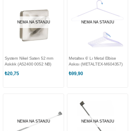
NEMA NA STANJU
NEMA NA STANJU
System Nikel Saten 52 mm
Metaltex 6' Lı Metal Elbise
Askılık (AS2400 0052 NB)
Askısı (METALTEX-M604357)
₺20,75
₺99,90
NEMA NA STANJU
NEMA NA STANJU