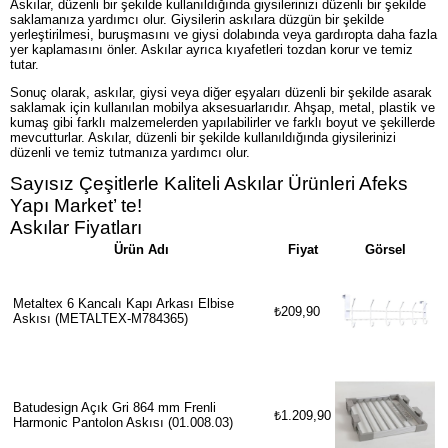
Askılar, düzenli bir şekilde kullanıldığında giysilerinizi düzenli bir şekilde
saklamanıza yardımcı olur. Giysilerin askılara düzgün bir şekilde
yerleştirilmesi, buruşmasını ve giysi dolabında veya gardıropta daha fazla
yer kaplamasını önler. Askılar ayrıca kıyafetleri tozdan korur ve temiz
tutar.
Sonuç olarak, askılar, giysi veya diğer eşyaları düzenli bir şekilde asarak
saklamak için kullanılan mobilya aksesuarlarıdır. Ahşap, metal, plastik ve
kumaş gibi farklı malzemelerden yapılabilirler ve farklı boyut ve şekillerde
mevcutturlar. Askılar, düzenli bir şekilde kullanıldığında giysilerinizi
düzenli ve temiz tutmanıza yardımcı olur.
Sayısız Çeşitlerle Kaliteli Askılar Ürünleri Afeks
Yapı Market’ te!
Askılar Fiyatları
Ürün Adı
Fiyat
Görsel
Metaltex 6 Kancalı Kapı Arkası Elbise
₺209,90
Askısı (METALTEX-M784365)
Batudesign Açık Gri 864 mm Frenli
₺1.209,90
Harmonic Pantolon Askısı (01.008.03)