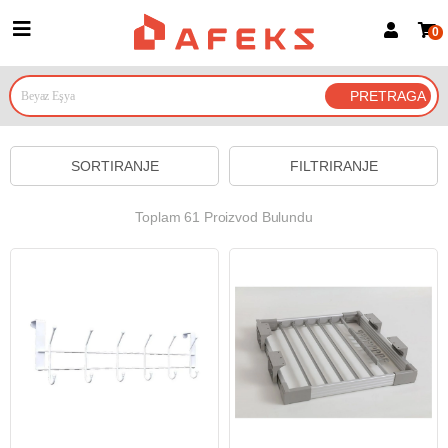
0
Prijava za članove
Prijavite se
Prijavite se Google nalogom
SORTIRANJE
FILTRIRANJE
Toplam 61 Proizvod Bulundu