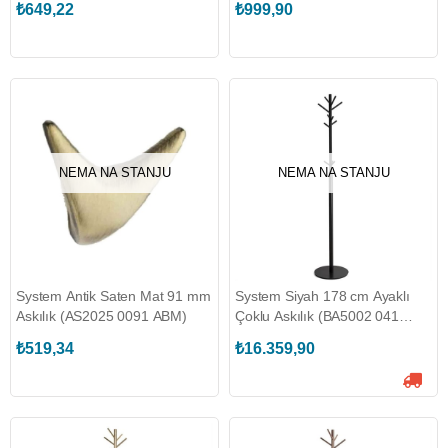
₺649,22
₺999,90
NEMA NA STANJU
NEMA NA STANJU
System Antik Saten Mat 91 mm
System Siyah 178 cm Ayaklı
Askılık (AS2025 0091 ABM)
Çoklu Askılık (BA5002 041
AL6)
₺519,34
₺16.359,90