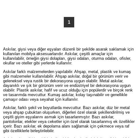
1
Askılar, giysi veya diğer eşyaları düzenli bir şekilde asarak saklamak için
kullanılan mobilya aksesuarlarıdır. Askılar, çeşitli amaçlar için
kullanılabilir, örneğin giysi dolapları, giysi odaları, oturma odaları, ofisler,
okullar ve oteller gibi yerlerde kullanılır.
Askılar farklı malzemelerden yapılabilir. Ahşap, metal, plastik ve kumaş
gibi malzemeler kullanılabilir. Ahşap askılar, doğal bir görünüm verir ve
geleneksel veya rustik bir dekorasyona uygun olabilir. Metal askılar,
dayanıklı ve şık bir görünüm verir ve endüstriyel bir dekorasyona uygun
olabilir. Plastik askılar, hafif ve ucuz olduğu için popülerdir ve birçok renk
ve tasarımda mevcuttur. Kumaş askılar, kolay taşınabilir ve genellikle
çamaşır odası veya seyahat için kullanılır.
Askılar, farklı şekil ve boyutlarda mevcuttur. Bazı askılar, düz bir metal
veya ahşap çubuktan oluşurken, diğerleri özel olarak şekillendirilmiş ve
çeşitli giyim eşyalarını asmak için tasarlanmıştır. Bazı askılar,
pantolonlar, etekler veya ceketler için özel olarak tasarlanmış ek özellikler
içerir. Bazı askılar, ek depolama alanı sağlamak için çekmece veya raf
gibi özelliklerle birleştirilebilir.