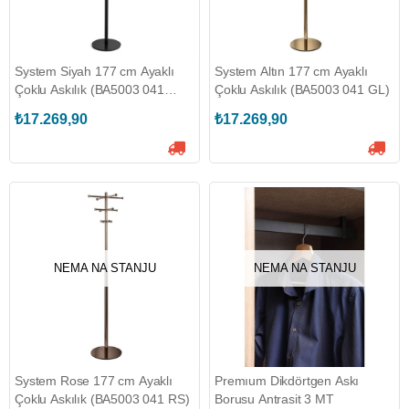
System Siyah 177 cm Ayaklı
System Altın 177 cm Ayaklı
Çoklu Askılık (BA5003 041
Çoklu Askılık (BA5003 041 GL)
AL6)
₺17.269,90
₺17.269,90
NEMA NA STANJU
NEMA NA STANJU
System Rose 177 cm Ayaklı
Premıum Dikdörtgen Askı
Çoklu Askılık (BA5003 041 RS)
Borusu Antrasit 3 MT