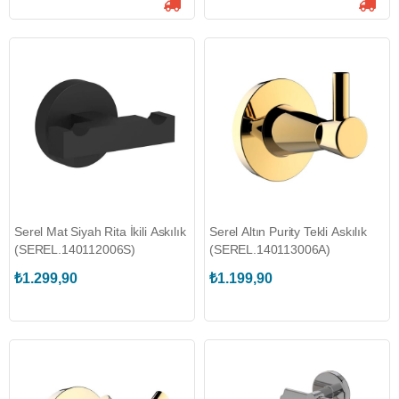
Serel Mat Siyah Rita İkili Askılık
Serel Altın Purity Tekli Askılık
(SEREL.140112006S)
(SEREL.140113006A)
₺1.299,90
₺1.199,90