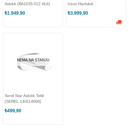
Askılık (BA1035 012 AL6)
Uzun Havluluk
(SEREL.140112004S)
₺1.949,90
₺3.999,90
NEMA NA STANJU
Serel Star Askılık Tekli
(SEREL.140114006)
₺499,90