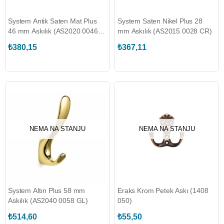
System Antik Saten Mat Plus
System Saten Nikel Plus 28
46 mm Askılık (AS2020 0046
mm Askılık (AS2015 0028 CR)
ABM)
₺380,15
₺367,11
NEMA NA STANJU
NEMA NA STANJU
System Altın Plus 58 mm
Eraks Krom Petek Askı (1408
Askılık (AS2040 0058 GL)
050)
₺514,60
₺55,50