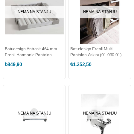
NEMA NA STANJU
NEMA NA STANJU
Batudesign Antrasit 464 mm
Batudesign Frenli Multi
Frenli Harmonic Pantolon
Pantolon Askısı (01.030.01)
Askısı (Ürün Antrasittir)
₺849,90
₺1.252,50
(01.008.02)
NEMA NA STANJU
NEMA NA STANJU