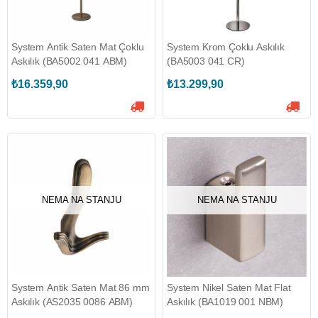
System Antik Saten Mat Çoklu
System Krom Çoklu Askılık
Askılık (BA5002 041 ABM)
(BA5003 041 CR)
₺16.359,90
₺13.299,90
NEMA NA STANJU
NEMA NA STANJU
System Antik Saten Mat 86 mm
System Nikel Saten Mat Flat
Askılık (AS2035 0086 ABM)
Askılık (BA1019 001 NBM)