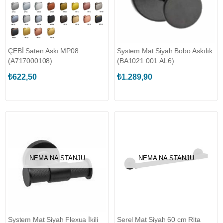
ÇEBİ Saten Askı MP08
System Mat Siyah Bobo Askılık
(A717000108)
(BA1021 001 AL6)
₺622,50
₺1.289,90
NEMA NA STANJU
NEMA NA STANJU
System Mat Siyah Flexua İkili
Serel Mat Siyah 60 cm Rita