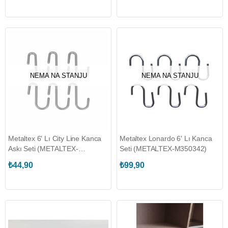
NEMA NA STANJU
NEMA NA STANJU
Metaltex 6' Lı City Line Kanca
Metaltex Lonardo 6' Lı Kanca
Askı Seti (METALTEX-
Seti (METALTEX-M350342)
M350708)
₺44,90
₺99,90