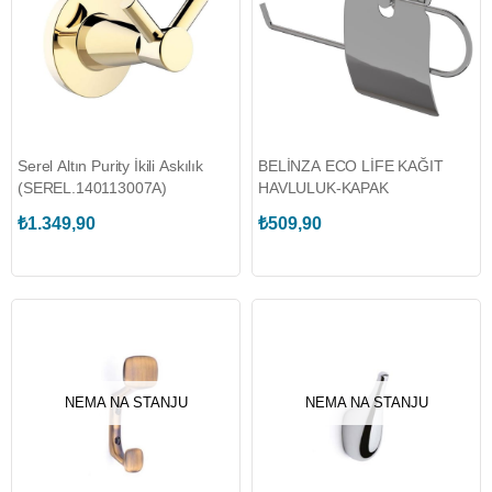
Serel Altın Purity İkili Askılık
BELİNZA ECO LİFE KAĞIT
(SEREL.140113007A)
HAVLULUK-KAPAK
₺1.349,90
₺509,90
NEMA NA STANJU
NEMA NA STANJU