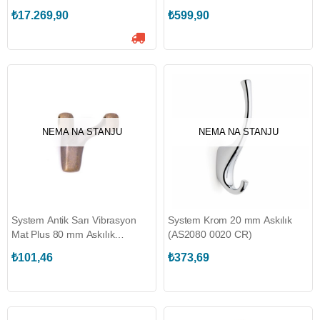
₺17.269,90
₺599,90
NEMA NA STANJU
NEMA NA STANJU
System Antik Sarı Vibrasyon
System Krom 20 mm Askılık
Mat Plus 80 mm Askılık
(AS2080 0020 CR)
(AS2005 0080 AVM)
₺101,46
₺373,69