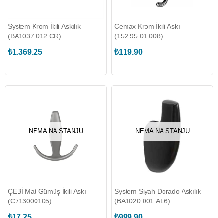
System Krom İkili Askılık
Cemax Krom İkili Askı
(BA1037 012 CR)
(152.95.01.008)
₺1.369,25
₺119,90
NEMA NA STANJU
NEMA NA STANJU
ÇEBİ Mat Gümüş İkili Askı
System Siyah Dorado Askılık
(C713000105)
(BA1020 001 AL6)
₺17,25
₺999,90