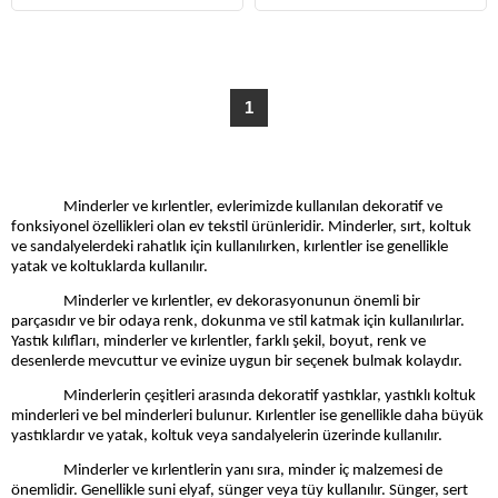
1
Minderler ve kırlentler, evlerimizde kullanılan dekoratif ve
fonksiyonel özellikleri olan ev tekstil ürünleridir. Minderler, sırt, koltuk
ve sandalyelerdeki rahatlık için kullanılırken, kırlentler ise genellikle
yatak ve koltuklarda kullanılır.
Minderler ve kırlentler, ev dekorasyonunun önemli bir
parçasıdır ve bir odaya renk, dokunma ve stil katmak için kullanılırlar.
Yastık kılıfları, minderler ve kırlentler, farklı şekil, boyut, renk ve
desenlerde mevcuttur ve evinize uygun bir seçenek bulmak kolaydır.
Minderlerin çeşitleri arasında dekoratif yastıklar, yastıklı koltuk
minderleri ve bel minderleri bulunur. Kırlentler ise genellikle daha büyük
yastıklardır ve yatak, koltuk veya sandalyelerin üzerinde kullanılır.
Minderler ve kırlentlerin yanı sıra, minder iç malzemesi de
önemlidir. Genellikle suni elyaf, sünger veya tüy kullanılır. Sünger, sert