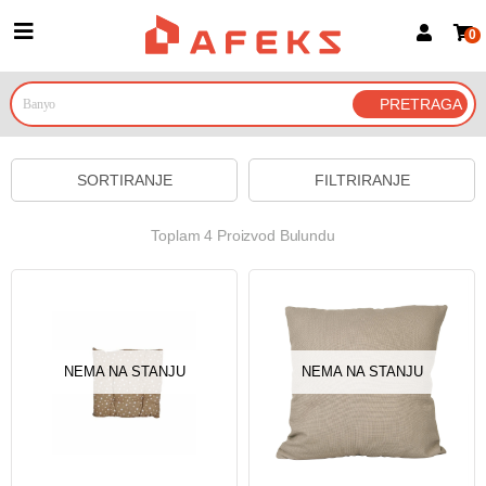
0
Prijava za članove
Prijavite se
Prijavite se Google nalogom
SORTIRANJE
FILTRIRANJE
Toplam 4 Proizvod Bulundu
NEMA NA STANJU
NEMA NA STANJU