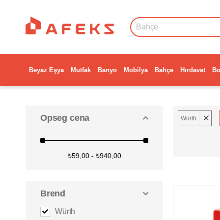
Beyaz Eşya
Mutfak
Banyo
Mobilya
Bahçe
Hırdavat
Bo
Opseg cena
Würth
₺59,00 - ₺940,00
Brend
Würth