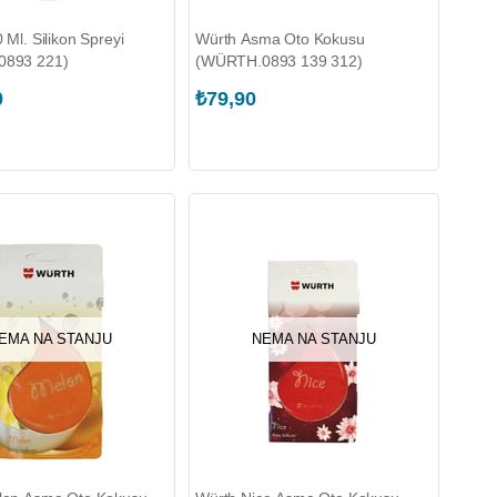
Ml. Silikon Spreyi
Würth Asma Oto Kokusu
893 221)
(WÜRTH.0893 139 312)
0
₺79,90
EMA NA STANJU
NEMA NA STANJU