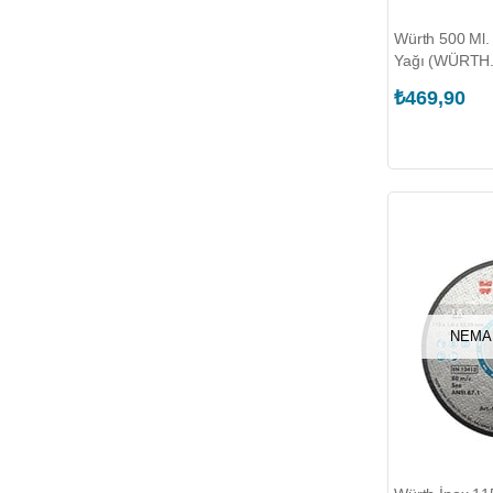
Würth 500 Ml.
Yağı (WÜRTH.
₺469,90
NEMA