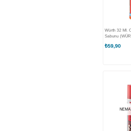
Würth 32 Ml.
Sabunu (WÜR
₺59,90
NEMA