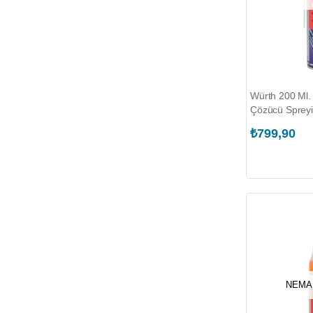
Würth 200 Ml. 
Çözücü Sprey
₺799,90
NEMA