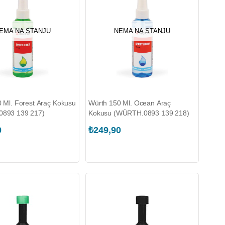
EMA NA STANJU
NEMA NA STANJU
 Ml. Forest Araç Kokusu
Würth 150 Ml. Ocean Araç
893 139 217)
Kokusu (WÜRTH.0893 139 218)
0
₺249,90