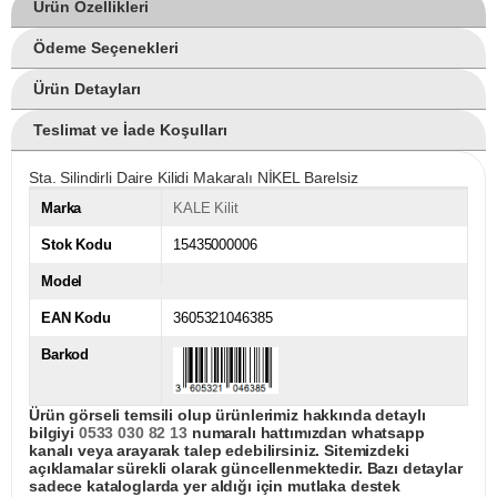
Ürün Özellikleri
Ödeme Seçenekleri
Ürün Detayları
Teslimat ve İade Koşulları
Sta. Silindirli Daire Kilidi Makaralı NİKEL Barelsiz
Marka
KALE Kilit
Stok Kodu
15435000006
Model
EAN Kodu
3605321046385
Barkod
Ürün görseli temsili olup ürünlerimiz hakkında detaylı
bilgiyi
0533 030 82 13
numaralı hattımızdan whatsapp
kanalı veya arayarak talep edebilirsiniz. Sitemizdeki
açıklamalar sürekli olarak güncellenmektedir. Bazı detaylar
sadece kataloglarda yer aldığı için mutlaka destek