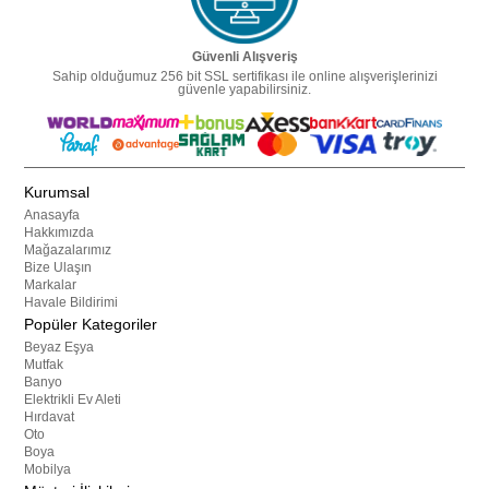
Güvenli Alışveriş
Sahip olduğumuz 256 bit SSL sertifikası ile online alışverişlerinizi
güvenle yapabilirsiniz.
Kurumsal
Anasayfa
Hakkımızda
Mağazalarımız
Bize Ulaşın
Markalar
Havale Bildirimi
Popüler Kategoriler
Beyaz Eşya
Mutfak
Banyo
Elektrikli Ev Aleti
Hırdavat
Oto
Boya
Mobilya