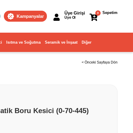
Üye Girişi
Sepetim
0
Kampanyalar
Üye Ol
ci
Isıtma ve Soğutma
Seramik ve İnşaat
Diğer
< Önceki Sayfaya Dön
tik Boru Kesici (0-70-445)