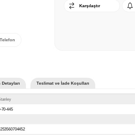
Karşılaştır
Telefon
 Detayları
Teslimat ve İade Koşulları
tanley
-70-445
3253560704452