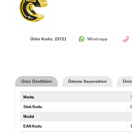
Ürün Kodu:
23721
Whatsapp
Ürün Özellikleri
Ödeme Seçenekleri
Ürün
Marka
S
Stok Kodu
0
Model
EAN Kodu