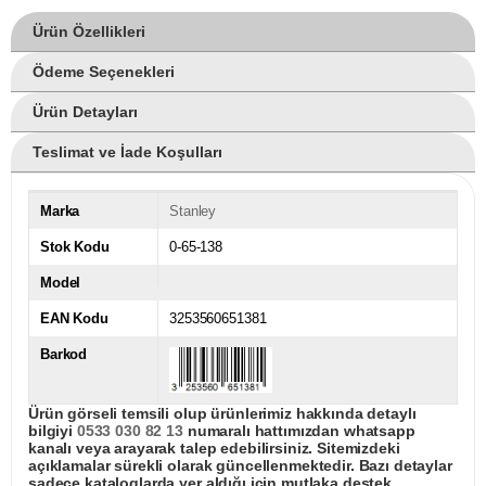
Ürün Özellikleri
Ödeme Seçenekleri
Ürün Detayları
Teslimat ve İade Koşulları
Marka
Stanley
Stok Kodu
0-65-138
Model
EAN Kodu
3253560651381
Barkod
Ürün görseli temsili olup ürünlerimiz hakkında detaylı
bilgiyi
0533 030 82 13
numaralı hattımızdan whatsapp
kanalı veya arayarak talep edebilirsiniz. Sitemizdeki
açıklamalar sürekli olarak güncellenmektedir. Bazı detaylar
sadece kataloglarda yer aldığı için mutlaka destek