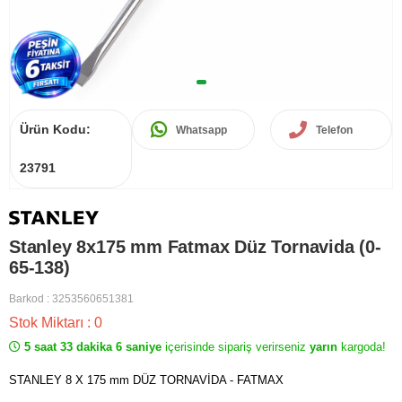
Ürün Kodu:
Whatsapp
Telefon
23791
Stanley 8x175 mm Fatmax Düz Tornavida (0-
65-138)
Barkod
:
3253560651381
Stok Miktarı
:
0
5 saat 33 dakika 6 saniye
içerisinde sipariş verirseniz
yarın
kargoda!
STANLEY 8 X 175 mm DÜZ TORNAVİDA - FATMAX