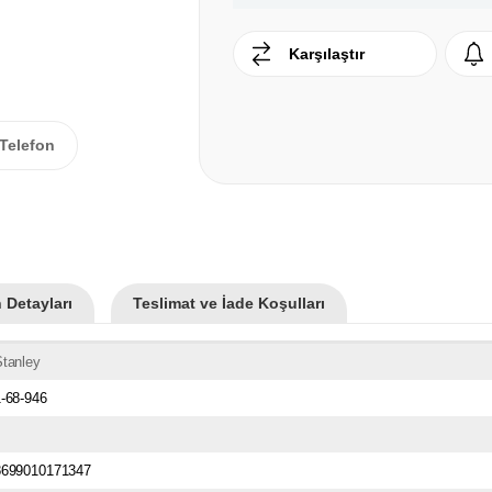
Karşılaştır
Telefon
 Detayları
Teslimat ve İade Koşulları
tanley
-68-946
8699010171347