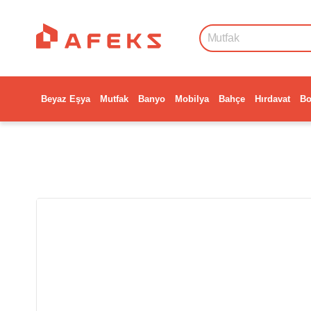
Beyaz Eşya
Mutfak
Banyo
Mobilya
Bahçe
Hırdavat
Bo