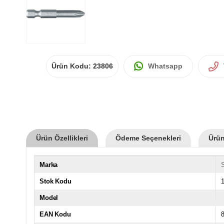
Ürün Kodu:
23806
Whatsapp
Ürün Özellikleri
Ödeme Seçenekleri
Ürün
Marka
S
Stok Kodu
1
Model
EAN Kodu