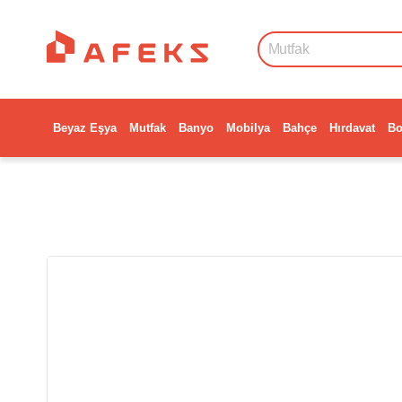
Beyaz Eşya
Mutfak
Banyo
Mobilya
Bahçe
Hırdavat
Bo