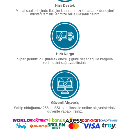
Hızlı Destek
Mesai saatleri içinde iletişim kanallarımızı kullanarak deneyimli
müşteri temsilcilerimize hızla ulaşabilirisiniz.
Hızlı Kargo
Siparişlerinizi oluşturarak ertesi iş günü seçeneği ile kargoya
verilmesini sağlayabilirsiniz.
Güvenli Alışveriş
Sahip olduğumuz 256 bit SSL sertifikası ile online alışverişlerinizi
güvenle yapabilirsiniz.