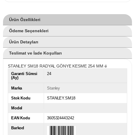
Ürün Özellikleri
Ödeme Seçenekleri
Ürün Detayları
Teslimat ve İade Koşulları
STANLEY SM18 RADYAL GÖNYE KESME 254 MM é
Garanti Süresi
24
(Ay)
Marka
Stanley
Stok Kodu
STANLEY.SM18
Model
EAN Kodu
3605324443242
Barkod