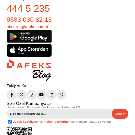
444 5 235
0533 030 82 13
eticaret@afeks.com.tr
Takipte Kal
Size Özel Kampanyalar
Hemen Kayıt Ol Fırsatlardan Önce Sen Haberdar Ol!
Gönder
Üyelik koşullarını
ve
kişisel verilerimin
korunmasını kabul ediyorum.