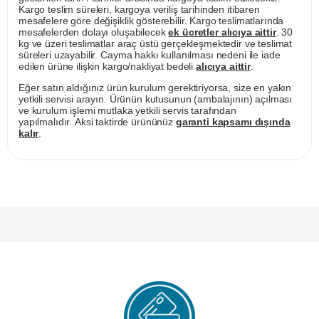
Kargo teslim süreleri, kargoya veriliş tarihinden itibaren
mesafelere göre değişiklik gösterebilir. Kargo teslimatlarında
mesafelerden dolayı oluşabilecek
ek ücretler alıcıya aittir
. 30
kg ve üzeri teslimatlar araç üstü gerçekleşmektedir ve teslimat
süreleri uzayabilir. Cayma hakkı kullanılması nedeni ile iade
edilen ürüne ilişkin kargo/nakliyat bedeli
alıcıya aittir
.
Eğer satın aldığınız ürün kurulum gerektiriyorsa, size en yakın
yetkili servisi arayın. Ürünün kutusunun (ambalajının) açılması
ve kurulum işlemi mutlaka yetkili servis tarafından
yapılmalıdır. Aksi taktirde ürününüz
garanti kapsamı dışında
kalır
.