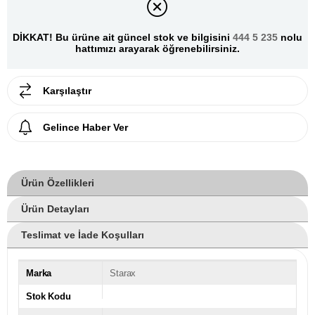
DİKKAT! Bu ürüne ait güncel stok ve bilgisini
444 5 235
nolu
hattımızı arayarak öğrenebilirsiniz.
Karşılaştır
Gelince Haber Ver
Ürün Özellikleri
Ürün Detayları
Teslimat ve İade Koşulları
Marka
Starax
Stok Kodu