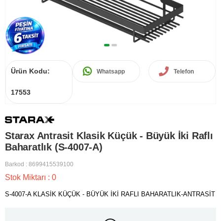
Ürün Kodu:
Whatsapp
Telefon
17553
Starax Antrasit Klasik Küçük - Büyük İki Raflı
Baharatlık (S-4007-A)
Barkod
:
8699415539100
Stok Miktarı
:
0
S-4007-A KLASİK KÜÇÜK - BÜYÜK İKİ RAFLI BAHARATLIK-ANTRASİT