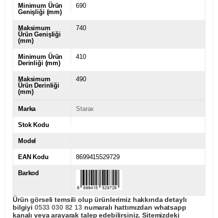
Minimum Ürün
690
Genişliği (mm)
Maksimum
740
Ürün Genişliği
(mm)
Minimum Ürün
410
Derinliği (mm)
Maksimum
490
Ürün Derinliği
(mm)
Marka
Starax
Stok Kodu
Model
EAN Kodu
8699415529729
Barkod
Ürün görseli temsili olup ürünlerimiz hakkında detaylı
bilgiyi
0533 030 82 13
numaralı hattımızdan whatsapp
kanalı veya arayarak talep edebilirsiniz. Sitemizdeki