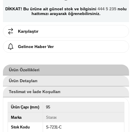
DİKKAT! Bu ürüne ait güncel stok ve bilgisini
444 5 235
nolu
hattımızı arayarak öğrenebilirsiniz.
Karşılaştır
Gelince Haber Ver
Ürün Özellikleri
Ürün Detayları
Teslimat ve İade Koşulları
Ürün Çapı (mm)
95
Marka
Starax
Stok Kodu
S-7231-C