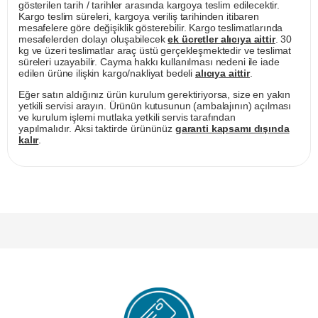
gösterilen tarih / tarihler arasında kargoya teslim edilecektir.
Kargo teslim süreleri, kargoya veriliş tarihinden itibaren
mesafelere göre değişiklik gösterebilir. Kargo teslimatlarında
mesafelerden dolayı oluşabilecek
ek ücretler alıcıya aittir
. 30
kg ve üzeri teslimatlar araç üstü gerçekleşmektedir ve teslimat
süreleri uzayabilir. Cayma hakkı kullanılması nedeni ile iade
edilen ürüne ilişkin kargo/nakliyat bedeli
alıcıya aittir
.
Eğer satın aldığınız ürün kurulum gerektiriyorsa, size en yakın
yetkili servisi arayın. Ürünün kutusunun (ambalajının) açılması
ve kurulum işlemi mutlaka yetkili servis tarafından
yapılmalıdır. Aksi taktirde ürününüz
garanti kapsamı dışında
kalır
.