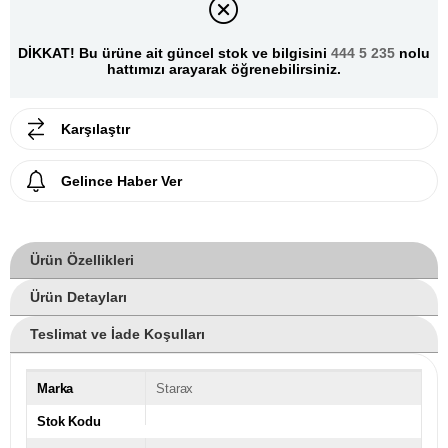
DİKKAT! Bu ürüne ait güncel stok ve bilgisini
444 5 235
nolu
hattımızı arayarak öğrenebilirsiniz.
Karşılaştır
Gelince Haber Ver
Ürün Özellikleri
Ürün Detayları
Teslimat ve İade Koşulları
Marka
Starax
Stok Kodu