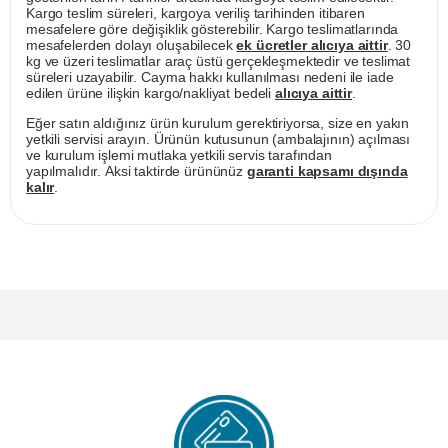
Kargo teslim süreleri, kargoya veriliş tarihinden itibaren
mesafelere göre değişiklik gösterebilir. Kargo teslimatlarında
mesafelerden dolayı oluşabilecek
ek ücretler alıcıya aittir
. 30
kg ve üzeri teslimatlar araç üstü gerçekleşmektedir ve teslimat
süreleri uzayabilir. Cayma hakkı kullanılması nedeni ile iade
edilen ürüne ilişkin kargo/nakliyat bedeli
alıcıya aittir
.
Eğer satın aldığınız ürün kurulum gerektiriyorsa, size en yakın
yetkili servisi arayın. Ürünün kutusunun (ambalajının) açılması
ve kurulum işlemi mutlaka yetkili servis tarafından
yapılmalıdır. Aksi taktirde ürününüz
garanti kapsamı dışında
kalır
.